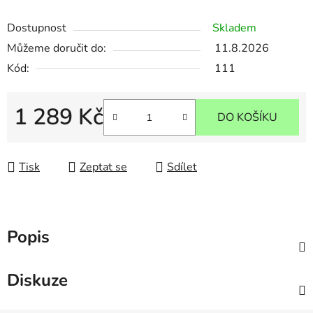
Dostupnost
Skladem
Můžeme doručit do:
11.8.2026
Kód:
111
1 289 Kč
DO KOŠÍKU
Měrná cena:
Tisk
Zeptat se
Sdílet
Popis
Diskuze