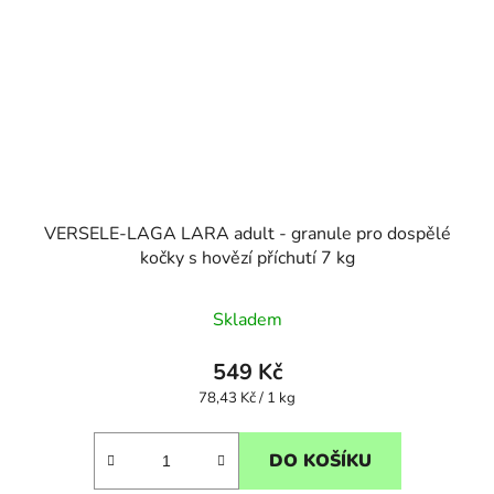
VERSELE-LAGA LARA adult - granule pro dospělé
kočky s hovězí příchutí 7 kg
Skladem
549 Kč
Měrná
78,43 Kč / 1 kg
cena:
DO KOŠÍKU