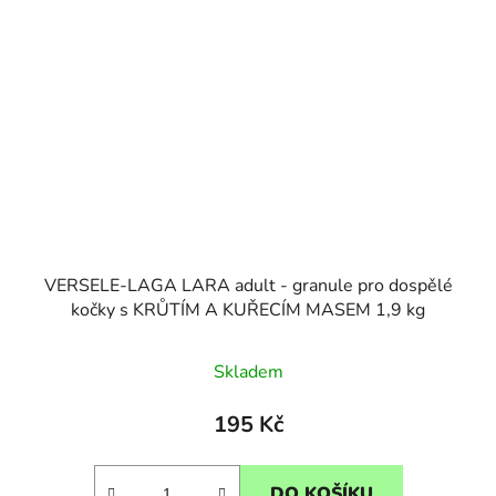
VERSELE-LAGA LARA adult - granule pro dospělé
kočky s KRŮTÍM A KUŘECÍM MASEM 1,9 kg
Skladem
195 Kč
DO KOŠÍKU