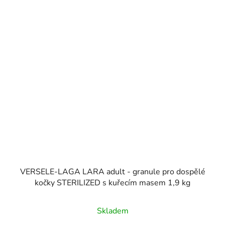
VERSELE-LAGA LARA adult - granule pro dospělé
kočky STERILIZED s kuřecím masem 1,9 kg
Skladem