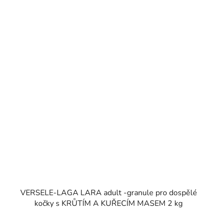
VERSELE-LAGA LARA adult -granule pro dospělé
kočky s KRŮTÍM A KUŘECÍM MASEM 2 kg