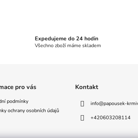
Expedujeme do 24 hodin
Všechno zboží máme skladem
mace pro vás
Kontakt
ní podmínky
info
@
papousek-krmiv
ky ochrany osobních údajů
+420603208114