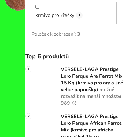
krmivo pro křečky
1
Položek k zobrazení:
3
Top 6 produktů
VERSELE-LAGA Prestige
Loro Parque Ara Parrot Mix
15 Kg (krmivo pro ary a jiné
velké papoušky)
možné
rozvážit na menší množství
989 Kč
VERSELE-LAGA Prestige
Loro Parque African Parrot
Mix (krmivo pro africké
papoušky) 15 kg