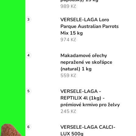
989 Kč
VERSELE-LAGA Loro
Parque Australian Parrots
Mix 15 kg
974 Kč
Makadamové ořechy
nepražené ve skořápce
(natural) 1 kg
559 Kč
VERSELE-LAGA -
REPTILIX 4l (1kg) -
prémiové krmivo pro želvy
245 Kč
VERSELE-LAGA CALCI-
LUX 500g