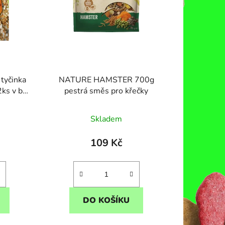
ů
 tyčinka
NATURE HAMSTER 700g
pestrá směs pro křečky
Skladem
109 Kč
DO KOŠÍKU