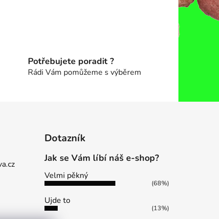
Potřebujete poradit ?
Rádi Vám pomůžeme s výběrem
Dotazník
Jak se Vám líbí náš e-shop?
a.cz
Velmi pěkný
(68%)
Ujde to
(13%)