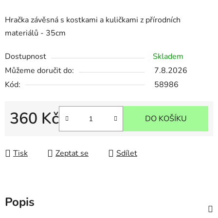
Hračka závěsná s kostkami a kuličkami z přírodních
materiálů - 35cm
Dostupnost
Skladem
Můžeme doručit do:
7.8.2026
Kód:
58986
360 Kč
DO KOŠÍKU
Měrná cena:
Tisk
Zeptat se
Sdílet
Popis