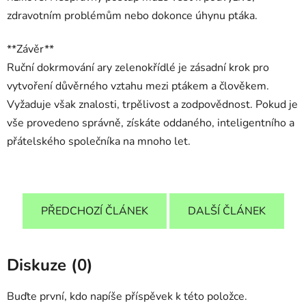
zdravotním problémům nebo dokonce úhynu ptáka.
**Závěr**
Ruční dokrmování ary zelenokřídlé je zásadní krok pro
vytvoření důvěrného vztahu mezi ptákem a člověkem.
Vyžaduje však znalosti, trpělivost a zodpovědnost. Pokud je
vše provedeno správně, získáte oddaného, inteligentního a
přátelského společníka na mnoho let.
PŘEDCHOZÍ ČLÁNEK
DALŠÍ ČLÁNEK
Diskuze (0)
Buďte první, kdo napíše příspěvek k této položce.