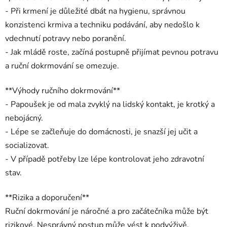
- Při krmení je důležité dbát na hygienu, správnou
konzistenci krmiva a techniku podávání, aby nedošlo k
vdechnutí potravy nebo poranění.
- Jak mládě roste, začíná postupně přijímat pevnou potravu
a ruční dokrmování se omezuje.
**Výhody ručního dokrmování**
- Papoušek je od mala zvyklý na lidský kontakt, je krotký a
nebojácný.
- Lépe se začleňuje do domácnosti, je snazší jej učit a
socializovat.
- V případě potřeby lze lépe kontrolovat jeho zdravotní
stav.
**Rizika a doporučení**
Ruční dokrmování je náročné a pro začátečníka může být
rizikové. Nesprávný postup může vést k podvýživě,