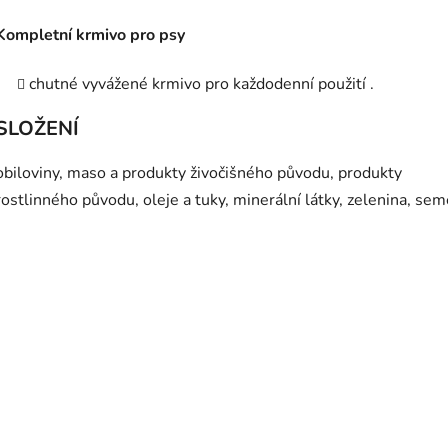
Kompletní krmivo pro psy
chutné vyvážené krmivo pro každodenní použití .
SLOŽENÍ
obiloviny, maso a produkty živočišného původu, produkty
rostlinného původu, oleje a tuky, minerální látky, zelenina, se