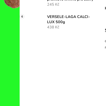
245 Kč
VERSELE-LAGA CALCI-
LUX 500g
438 Kč