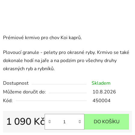
Prémiové krmivo pro chov Koi kaprů.
Plovoucí granule - pelety pro okrasné ryby. Krmivo se také
dokonale hodí na jaře a na podzim pro všechny druhy
okrasných ryb a rybníků.
Dostupnost
Skladem
Můžeme doručit do:
10.8.2026
Kód:
450004
1 090 Kč
DO KOŠÍKU
Měrná cena: