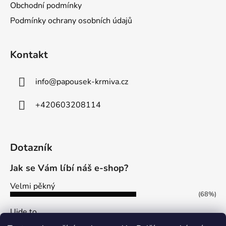
Obchodní podmínky
Podmínky ochrany osobních údajů
Kontakt
info
@
papousek-krmiva.cz
+420603208114
Dotazník
Jak se Vám líbí náš e-shop?
Velmi pěkný
(68%)
Ujde to
(13%)