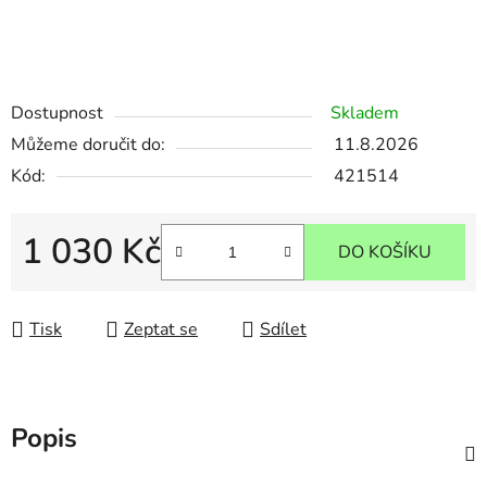
Dostupnost
Skladem
Můžeme doručit do:
11.8.2026
Kód:
421514
1 030 Kč
DO KOŠÍKU
Měrná cena:
Tisk
Zeptat se
Sdílet
Popis