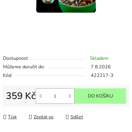
Dostupnost
Skladem
Můžeme doručit do:
7.8.2026
Kód:
422217-3
359 Kč
DO KOŠÍKU
Měrná cena:
Tisk
Zeptat se
Sdílet