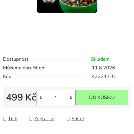
Dostupnost
Skladem
Můžeme doručit do:
11.8.2026
Kód:
422217-5
499 Kč
DO KOŠÍKU
Měrná cena:
Tisk
Zeptat se
Sdílet