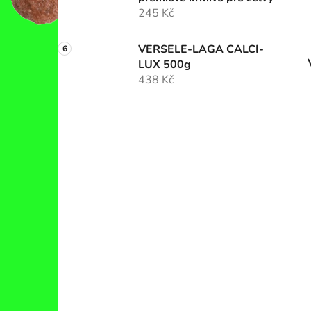
245 Kč
VERSELE-LAGA CALCI-
LUX 500g
438 Kč