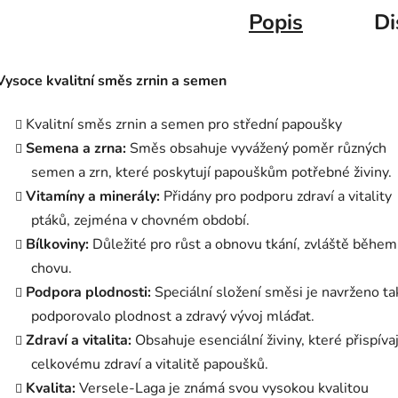
Popis
Di
Vysoce kvalitní směs zrnin a semen
Kvalitní směs zrnin a semen pro střední papoušky
Semena a zrna:
Směs obsahuje vyvážený poměr různých
semen a zrn, které poskytují papouškům potřebné živiny.
Vitamíny a minerály:
Přidány pro podporu zdraví a vitality
ptáků, zejména v chovném období.
Bílkoviny:
Důležité pro růst a obnovu tkání, zvláště během
chovu.
Podpora plodnosti:
Speciální složení směsi je navrženo ta
podporovalo plodnost a zdravý vývoj mláďat.
Zdraví a vitalita:
Obsahuje esenciální živiny, které přispívaj
celkovému zdraví a vitalitě papoušků.
Kvalita:
Versele-Laga je známá svou vysokou kvalitou