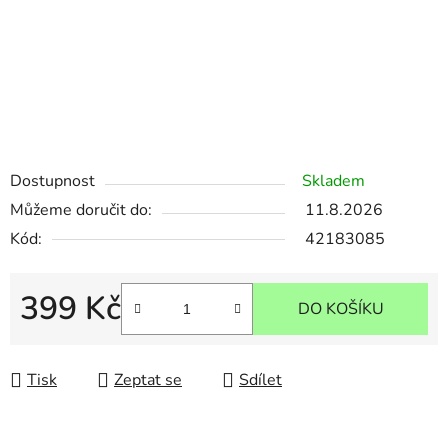
Dostupnost
Skladem
Můžeme doručit do:
11.8.2026
Kód:
42183085
399 Kč
DO KOŠÍKU
Měrná cena:
Tisk
Zeptat se
Sdílet